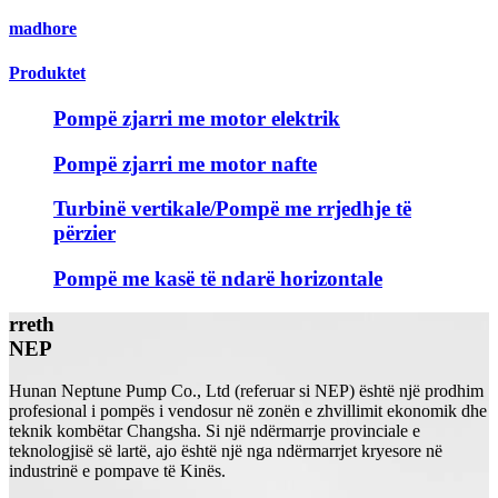
madhore
Produktet
Pompë zjarri me motor elektrik
Pompë zjarri me motor nafte
Turbinë vertikale/Pompë me rrjedhje të
përzier
Pompë me kasë të ndarë horizontale
rreth
NEP
Hunan Neptune Pump Co., Ltd (referuar si NEP) është një prodhim
profesional i pompës i vendosur në zonën e zhvillimit ekonomik dhe
teknik kombëtar Changsha. Si një ndërmarrje provinciale e
teknologjisë së lartë, ajo është një nga ndërmarrjet kryesore në
industrinë e pompave të Kinës.