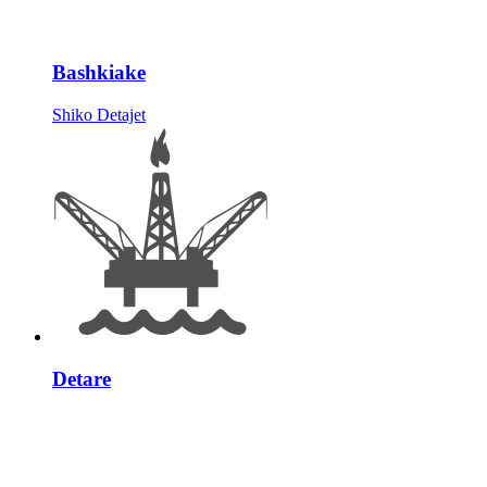
Bashkiake
Shiko Detajet
Detare