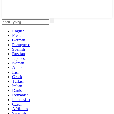
English
French
German
Portuguese
Spanish
Russian
Japanese
Korean
Arabic
Irish
Greek
Turkish
Italian
Danish
Romanian
Indonesian
Czech
Afrikaans
Swedish