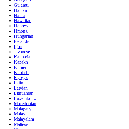
Gujarati
Haitian
Hausa
Hawaiian
Hebrew
Hmong
Hungarian
Icelandic
Igbo
Javanese
Kannada
Kazakh
Khmer
Kurdish
Kyrgyz
Latin
Latvian
Lithuanian
Luxembou..
Macedonian
Malagasy
Malay
Malayalam
Maltese