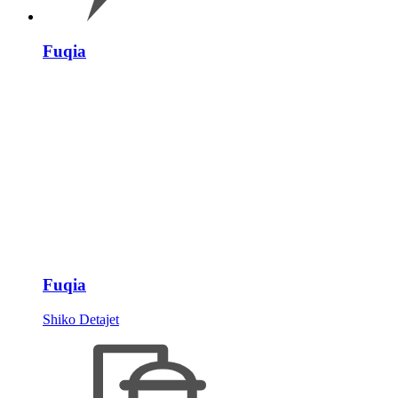
Fuqia
Fuqia
Shiko Detajet