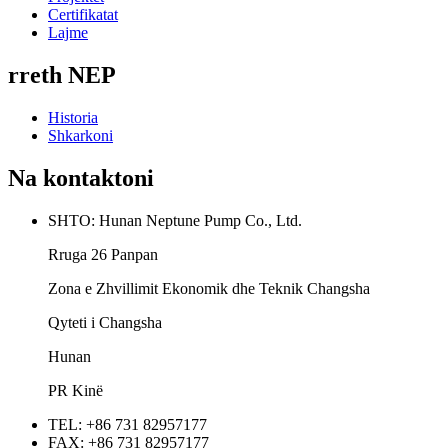
Certifikatat
Lajme
rreth NEP
Historia
Shkarkoni
Na kontaktoni
SHTO: Hunan Neptune Pump Co., Ltd.
Rruga 26 Panpan
Zona e Zhvillimit Ekonomik dhe Teknik Changsha
Qyteti i Changsha
Hunan
PR Kinë
TEL: +86 731 82957177
FAX: +86 731 82957177