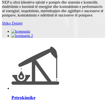
NEP u ofroi klientëve njësitë e pompës dhe sistemin e kontrollit,
rindërtimin e kursimit të energjisë dhe kontraktimin e performancës
së energjisë, inspektimin, mirëmbajtjen dhe zgjidhjet e stacioneve të
pompave, kontraktimin e ndërtimit të stacioneve të pompave.
Shiko Detajet
Petrokimike