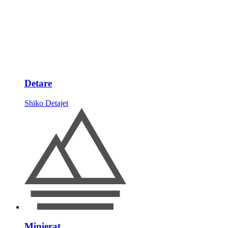
Detare
Shiko Detajet
Minierat