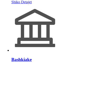
Shiko Detajet
Bashkiake