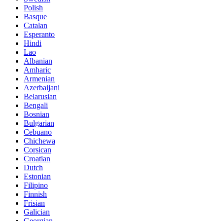
Polish
Basque
Catalan
Esperanto
Hindi
Lao
Albanian
Amharic
Armenian
Azerbaijani
Belarusian
Bengali
Bosnian
Bulgarian
Cebuano
Chichewa
Corsican
Croatian
Dutch
Estonian
Filipino
Finnish
Frisian
Galician
Georgian