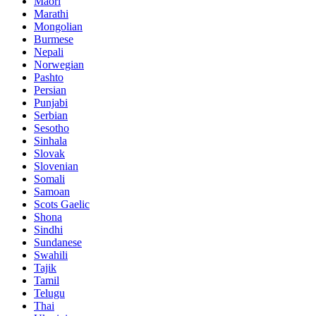
Maori
Marathi
Mongolian
Burmese
Nepali
Norwegian
Pashto
Persian
Punjabi
Serbian
Sesotho
Sinhala
Slovak
Slovenian
Somali
Samoan
Scots Gaelic
Shona
Sindhi
Sundanese
Swahili
Tajik
Tamil
Telugu
Thai