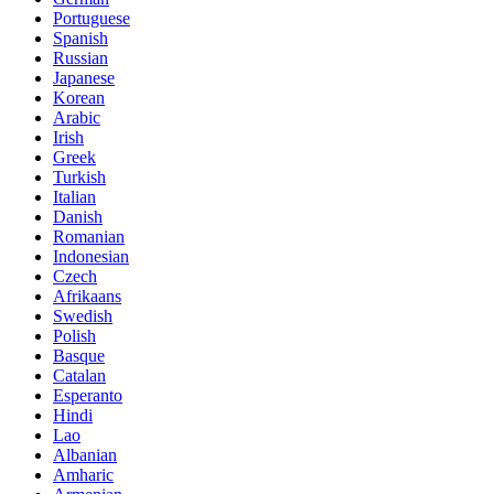
Portuguese
Spanish
Russian
Japanese
Korean
Arabic
Irish
Greek
Turkish
Italian
Danish
Romanian
Indonesian
Czech
Afrikaans
Swedish
Polish
Basque
Catalan
Esperanto
Hindi
Lao
Albanian
Amharic