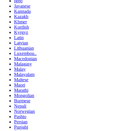
Igbo
Javanese
Kannada
Kazakh
Khmer
Kurdish
Kyrgyz
Latin
Latvian
Lithuanian
Luxembou..
Macedonian
Malagasy
Malay
Malayalam
Maltese
Maori
Marathi
Mongolian
Burmese
Nepali
Norwegian
Pashto
Persian
Punjabi