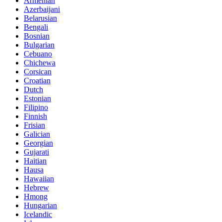
Armenian
Azerbaijani
Belarusian
Bengali
Bosnian
Bulgarian
Cebuano
Chichewa
Corsican
Croatian
Dutch
Estonian
Filipino
Finnish
Frisian
Galician
Georgian
Gujarati
Haitian
Hausa
Hawaiian
Hebrew
Hmong
Hungarian
Icelandic